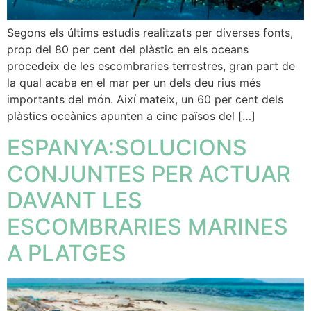
Segons els últims estudis realitzats per diverses fonts,
prop del 80 per cent del plàstic en els oceans
procedeix de les escombraries terrestres, gran part de
la qual acaba en el mar per un dels deu rius més
importants del món. Així mateix, un 60 per cent dels
plàstics oceànics apunten a cinc països del […]
ESPANYA:SOLUCIONS
CONJUNTES PER ACTUAR
DAVANT LES
ESCOMBRARIES MARINES
A PLATGES