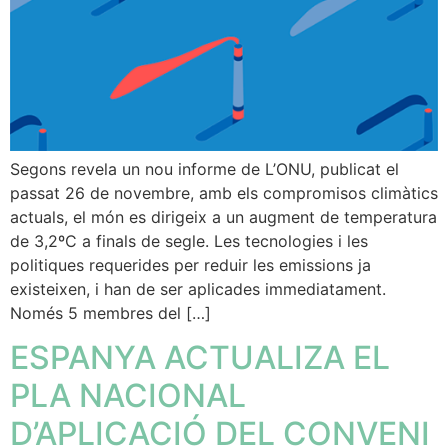
Segons revela un nou informe de L’ONU, publicat el
passat 26 de novembre, amb els compromisos climàtics
actuals, el món es dirigeix a un augment de temperatura
de 3,2ºC a finals de segle. Les tecnologies i les
politiques requerides per reduir les emissions ja
existeixen, i han de ser aplicades immediatament.
Només 5 membres del […]
ESPANYA ACTUALIZA EL
PLA NACIONAL
D’APLICACIÓ DEL CONVENI