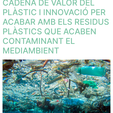
CADENA DE VALOR DEL
PLÀSTIC I INNOVACIÓ PER
ACABAR AMB ELS RESIDUS
PLÀSTICS QUE ACABEN
CONTAMINANT EL
MEDIAMBIENT