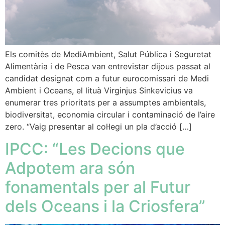
Els comitès de MediAmbient, Salut Pública i Seguretat
Alimentària i de Pesca van entrevistar dijous passat al
candidat designat com a futur eurocomissari de Medi
Ambient i Oceans, el lituà Virginjus Sinkevicius va
enumerar tres prioritats per a assumptes ambientals,
biodiversitat, economia circular i contaminació de l’aire
zero. “Vaig presentar al col·legi un pla d’acció […]
IPCC: “Les Decions que
Adpotem ara són
fonamentals per al Futur
dels Oceans i la Criosfera”