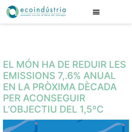
Etiqueta:
contaminació
EL MÓN HA DE REDUIR LES
EMISSIONS 7,.6% ANUAL
EN LA PRÒXIMA DÈCADA
PER ACONSEGUIR
L’OBJECTIU DEL 1,5ºC