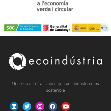
Uneix-te a la transició cap a una indústria més
sostenible