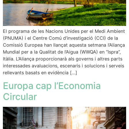
El programa de les Nacions Unides per el Medi Ambient
(PNUMA) i el Centre Comú d’investigació (CCI) de la
Comissió Europea han llançat aquesta setmana l’Aliança
Mundial per a la Qualitat de l’Aigua (WWQA) en “Ispra”,
Itàlia. L’Aliança proporcionarà als governs i altres parts
interessades avaluacions, escenaris i solucions i serveis
rellevants basats en evidència […]
Europa cap l’Economia
Circular