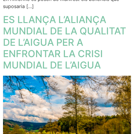
suposaria […]
ES LLANÇA L’ALIANÇA
MUNDIAL DE LA QUALITAT
DE L’AIGUA PER A
ENFRONTAR LA CRISI
MUNDIAL DE L’AIGUA