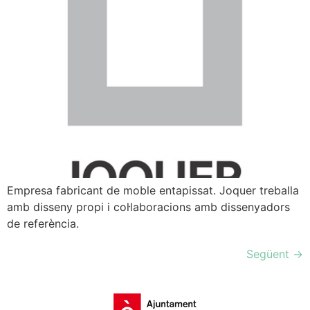
Empresa fabricant de moble entapissat. Joquer treballa
amb disseny propi i col·laboracions amb dissenyadors
de referència.
Següent
→