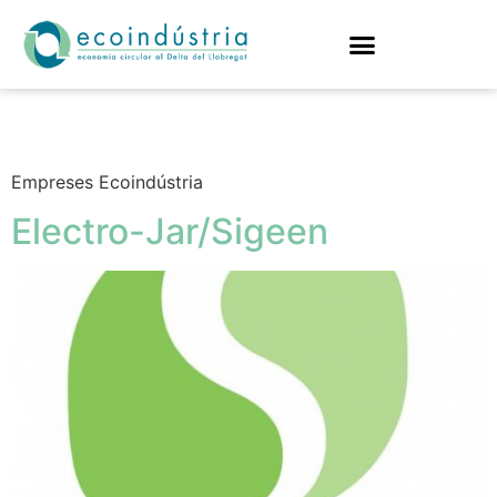
Arxius:
Empreses
Empreses Ecoindústria
Electro-Jar/Sigeen