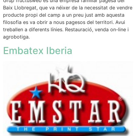
Grup fructusweb és una empresa familiar pagesa del
Baix Llobregat, que va néixer de la necessitat de vendre
producte propi del camp a un preu just amb aquesta
filosofia es va obrir a nous pagesos del territori. Avui
treballen a diferents línies. Restauració, venda on-line i
agrobotiga.
Embatex Iberia