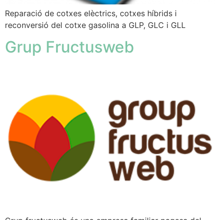
Reparació de cotxes elèctrics, cotxes híbrids i
reconversió del cotxe gasolina a GLP, GLC i GLL
Grup Fructusweb