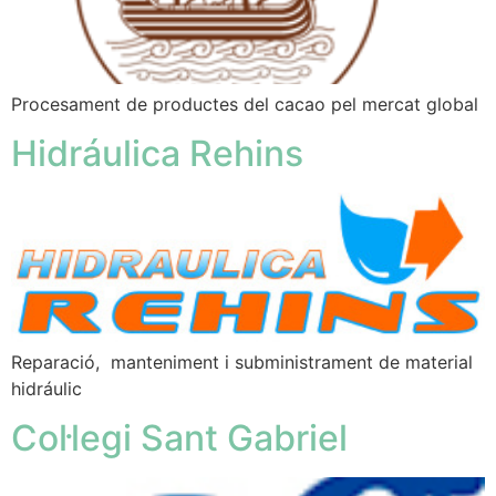
Procesament de productes del cacao pel mercat global
Hidráulica Rehins
Reparació, manteniment i subministrament de material
hidráulic
Col·legi Sant Gabriel