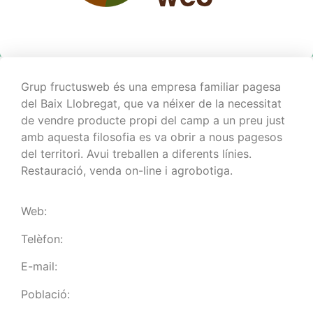
Grup
fructusweb
és una empresa familiar pagesa
del Baix Llobregat, que va néixer de la necessitat
de vendre producte propi del camp a un preu just
amb aquesta filosofia es va obrir a nous pagesos
del territori. Avui treballen a diferents línies.
Restauració, venda
on-line
i
agrobotiga
.
Web:
Telèfon:
E-mail:
Població: