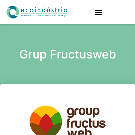
Grup Fructusweb