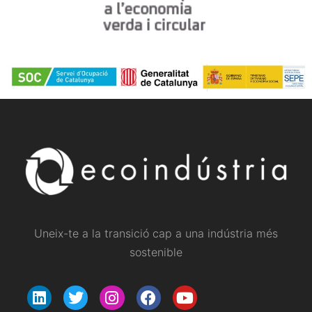
Uneix-te a la transició cap a una indústria més
sostenible