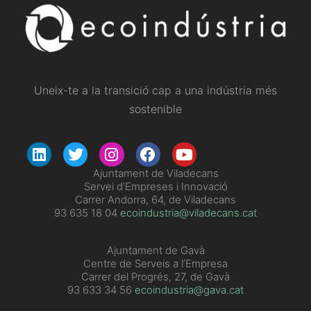
Uneix-te a la transició cap a una indústria més
sostenible
​Ajuntament de Viladecans
Servei d’Empreses i Innovació
Carrer Andorra, 64, de Viladecans
93 635 18 04
ecoindustria@viladecans.cat
Ajuntament de Gavà
Centre de Serveis a l’Empresa
Carrer del Progrés, 27, de Gavà
93 633 34 56
ecoindustria@gava.cat