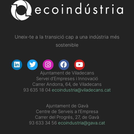
Uneix-te a la transició cap a una indústria més
sostenible
​Ajuntament de Viladecans
Servei d’Empreses i Innovació
Carrer Andorra, 64, de Viladecans
93 635 18 04
ecoindustria@viladecans.cat
Ajuntament de Gavà
Centre de Serveis a l’Empresa
Carrer del Progrés, 27, de Gavà
93 633 34 56
ecoindustria@gava.cat