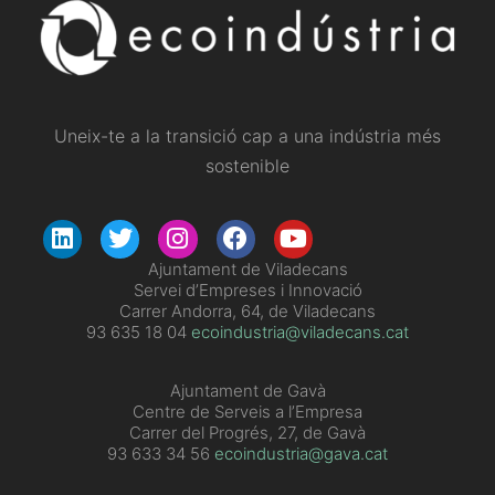
Uneix-te a la transició cap a una indústria més
sostenible
​Ajuntament de Viladecans
Servei d’Empreses i Innovació
Carrer Andorra, 64, de Viladecans
93 635 18 04
ecoindustria@viladecans.cat
Ajuntament de Gavà
Centre de Serveis a l’Empresa
Carrer del Progrés, 27, de Gavà
93 633 34 56
ecoindustria@gava.cat