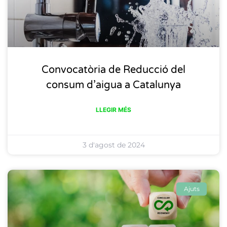
Convocatòria de Reducció del
consum d’aigua a Catalunya
LLEGIR MÉS
3 d'agost de 2024
Ajuts