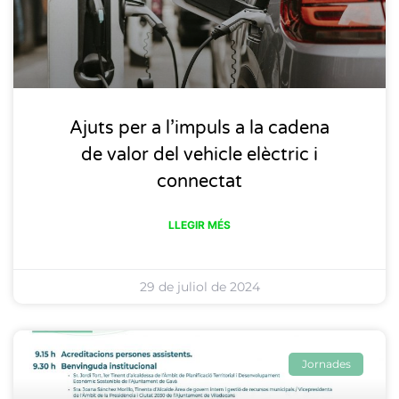
Ajuts per a l’impuls a la cadena
de valor del vehicle elèctric i
connectat
LLEGIR MÉS
29 de juliol de 2024
Jornades