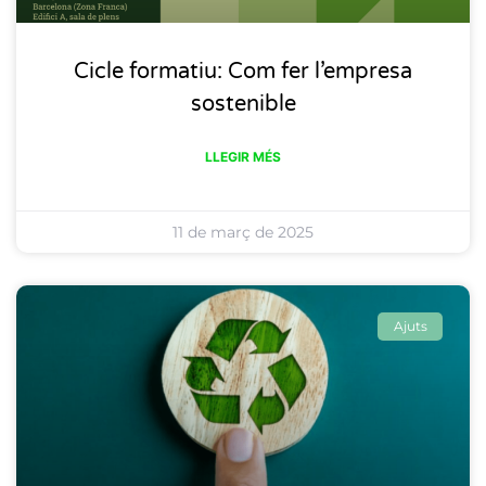
Cicle formatiu: Com fer l’empresa
sostenible
LLEGIR MÉS
11 de març de 2025
Ajuts