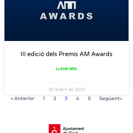
III edició dels Premis AM Awards
LLEGIR MÉS
30 d'abril de 2024
« Anterior
1
2
3
4
5
Següent»