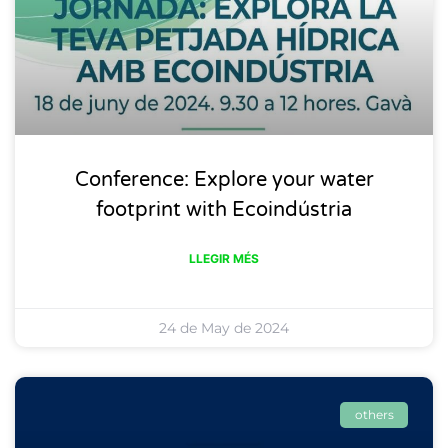
Conference: Explore your water
footprint with Ecoindústria
LLEGIR MÉS
24 de May de 2024
others