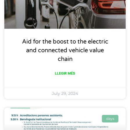
Aid for the boost to the electric
and connected vehicle value
chain
LLEGIR MÉS
July 29, 2024
days