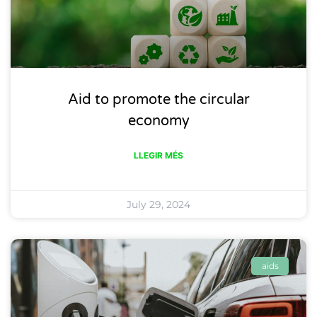
Aid to promote the circular
economy
LLEGIR MÉS
July 29, 2024
aids