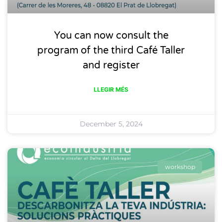
You can now consult the
program of the third Café Taller
and register
LLEGIR MÉS
December 5, 2024
workshop