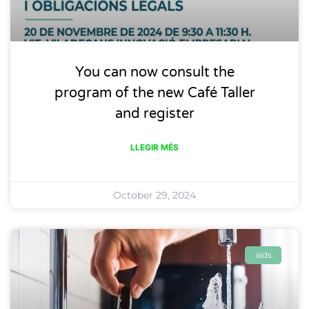
You can now consult the
program of the new Café Taller
and register
LLEGIR MÉS
October 29, 2024
aids