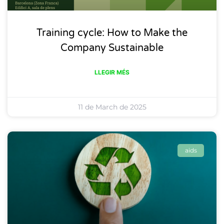
Training cycle: How to Make the
Company Sustainable
LLEGIR MÉS
11 de March de 2025
aids