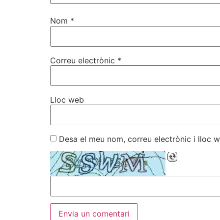
Nom
*
Correu electrònic
*
Lloc web
Desa el meu nom, correu electrònic i lloc