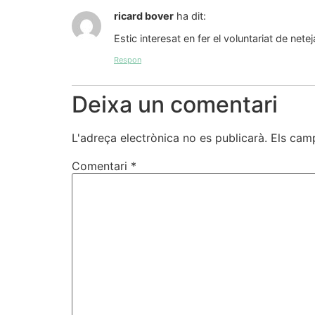
ricard bover
ha dit:
Estic interesat en fer el voluntariat de net
Respon
Deixa un comentari
L'adreça electrònica no es publicarà.
Els cam
Comentari
*