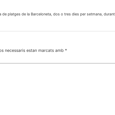
eja de platges de la Barceloneta, dos o tres dies per setmana, durant 
ps necessaris estan marcats amb
*