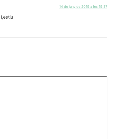
14 de juny de 2019 a les 19:37
l,estiu