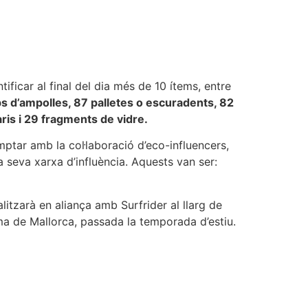
tificar al final del dia més de 10 ítems, entre
ps d’ampolles, 87 palletes o escuradents, 82
ris i 29 fragments de vidre.
mptar amb la col·laboració d’eco-influencers,
a seva xarxa d’influència. Aquests van ser:
litzarà en aliança amb Surfrider al llarg de
lma de Mallorca, passada la temporada d’estiu.