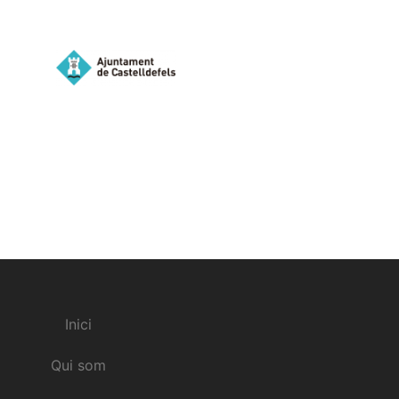
Inici
Qui som