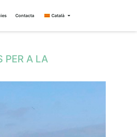
cies
Contacta
Català
 PER A LA