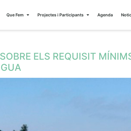
Que Fem
Projectes i Participants
Agenda
Noti
nt
SOBRE ELS REQUISIT MÍNIMS
IGUA