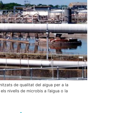
tzats de qualitat del aigua per a la
ls nivells de microbis a l’aigua o la