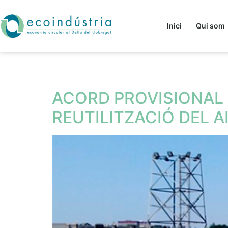
Inici
Qui som
Etiqueta:
tratame
ACORD PROVISIONAL 
REUTILITZACIÓ DEL A