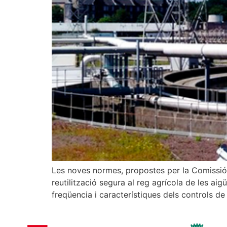
Les noves normes, propostes per la Comissió a
reutilització segura al reg agrícola de les aig
freqüencia i característiques dels controls de 