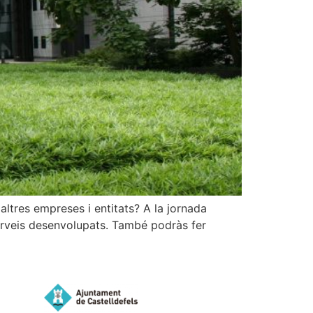
altres empreses i entitats? A la jornada
 serveis desenvolupats. També podràs fer