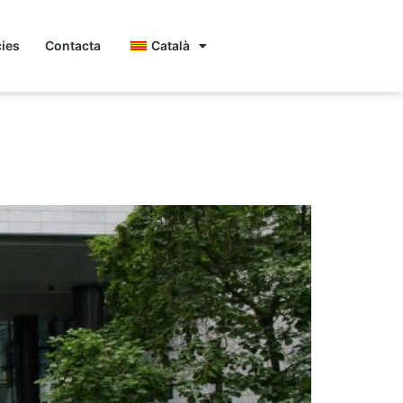
cies
Contacta
Català