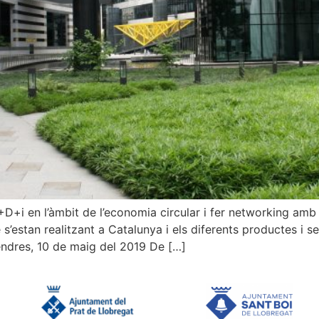
D+i en l’àmbit de l’economia circular i fer networking amb 
 s’estan realitzant a Catalunya i els diferents productes i
endres, 10 de maig del 2019 De […]