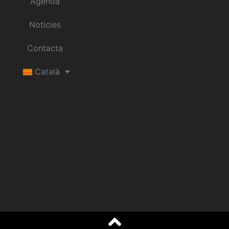
Agenda
Noticies
Contacta
Català