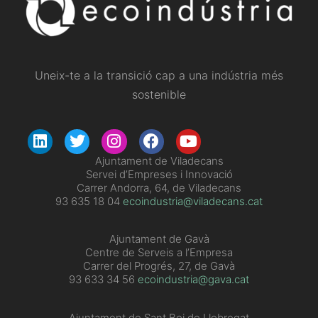
Uneix-te a la transició cap a una indústria més
sostenible
​Ajuntament de Viladecans
Servei d’Empreses i Innovació
Carrer Andorra, 64, de Viladecans
93 635 18 04
ecoindustria@viladecans.cat
Ajuntament de Gavà
Centre de Serveis a l’Empresa
Carrer del Progrés, 27, de Gavà
93 633 34 56
ecoindustria@gava.cat
Ajuntament de Sant Boi de Llobregat