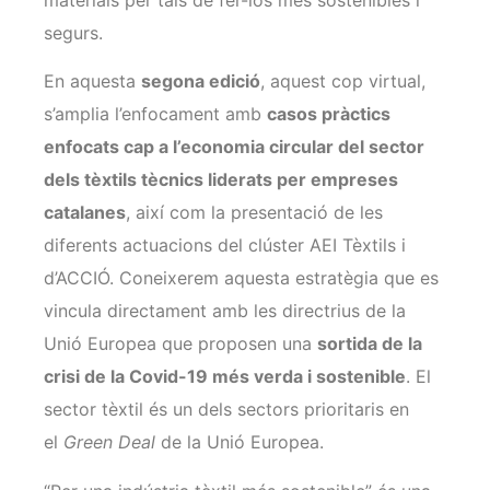
segurs.
En aquesta
segona edició
, aquest cop virtual,
s’amplia l’enfocament amb
casos pràctics
enfocats cap a l’economia circular del sector
dels tèxtils tècnics liderats per empreses
catalanes
, així com la presentació de les
diferents actuacions del clúster AEI Tèxtils i
d’ACCIÓ. Coneixerem aquesta estratègia que es
vincula directament amb les directrius de la
Unió Europea que proposen una
sortida de la
crisi de la Covid-19 més verda i sostenible
. El
sector tèxtil és un dels sectors prioritaris en
el
Green Deal
de la Unió Europea.