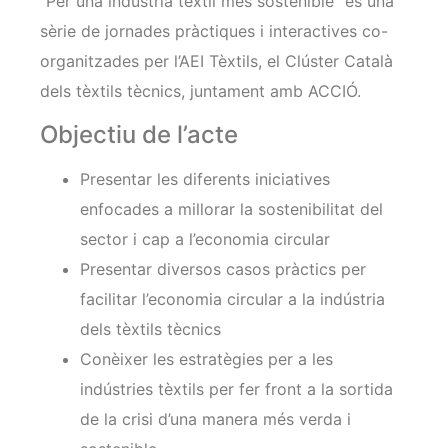
“Per una indústria tèxtil més sostenible” és una
sèrie de jornades pràctiques i interactives co-
organitzades per l’AEI Tèxtils, el Clúster Català
dels tèxtils tècnics, juntament amb ACCIÓ.
Objectiu de l’acte
Presentar les diferents iniciatives
enfocades a millorar la sostenibilitat del
sector i cap a l’economia circular
Presentar diversos casos pràctics per
facilitar l’economia circular a la indústria
dels tèxtils tècnics
Conèixer les estratègies per a les
indústries tèxtils per fer front a la sortida
de la crisi d’una manera més verda i