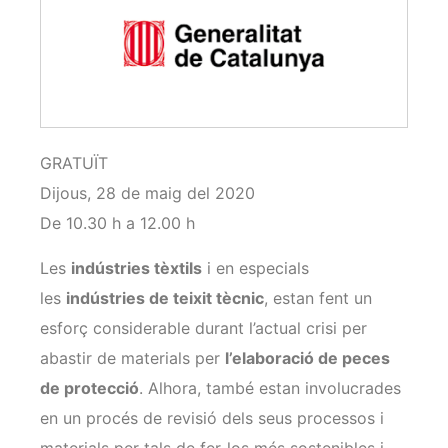
GRATUÏT
Dijous
, 28 de maig del 2020
De 10.30 h a 12.00 h
Les
indústries tèxtils
i en especials
les
indústries de teixit tècnic
, estan fent un
esforç considerable durant l’actual crisi per
abastir de materials per
l’elaboració de peces
de protecció
. Alhora, també estan involucrades
en un procés de revisió dels seus processos i
materials per tals de fer-los més sostenibles i