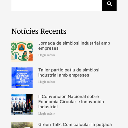
Notícies Recents
Jornada de simbiosi industrial amb
empreses
Llegir més »
Taller participatiu de simbiosi
industrial amb empreses
Llegir més »
II Convención Nacional sobre
Economía Circular e Innovación
Industrial
Llegir més »
Green Talk: Com calcular la petjada