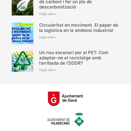
de carboni i fer un pla de
descarbonització
Llegir més »
Circularitat en moviment. El paper de
la logística en la simbiosi industrial
Llegir més »
Un nou escenari per al PET: Com
adaptar-ne el reciclatge amb
l’arribada de l’SDDR?
Llegir més »