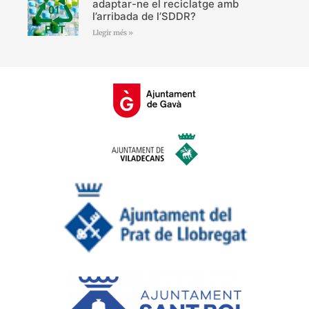
adaptar-ne el reciclatge amb
l’arribada de l’SDDR?
Llegir més »