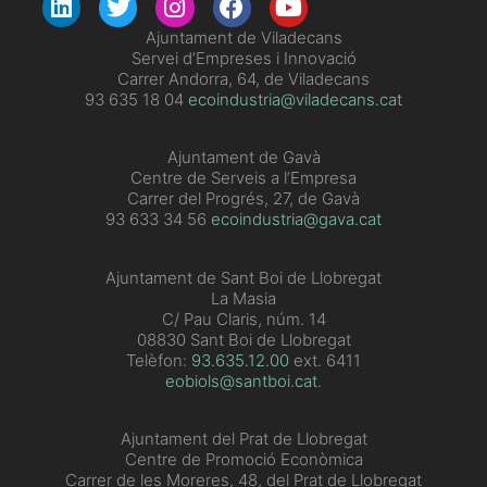
​Ajuntament de Viladecans
Servei d’Empreses i Innovació
Carrer Andorra, 64, de Viladecans
93 635 18 04
ecoindustria@viladecans.cat
Ajuntament de Gavà
Centre de Serveis a l’Empresa
Carrer del Progrés, 27, de Gavà
93 633 34 56
ecoindustria@gava.cat
Ajuntament de Sant Boi de Llobregat
La Masia
C/ Pau Claris, núm. 14
08830 Sant Boi de Llobregat
Telèfon:
93.635.12.00
ext. 6411
eobiols@santboi.cat
.
Ajuntament del Prat de Llobregat
Centre de Promoció Econòmica
Carrer de les Moreres, 48, del Prat de Llobregat