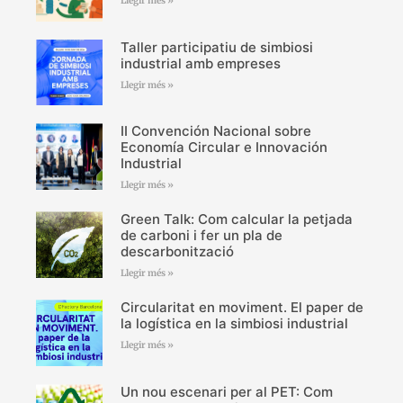
Llegir més »
Taller participatiu de simbiosi
industrial amb empreses
Llegir més »
II Convención Nacional sobre
Economía Circular e Innovación
Industrial
Llegir més »
Green Talk: Com calcular la petjada
de carboni i fer un pla de
descarbonització
Llegir més »
Circularitat en moviment. El paper de
la logística en la simbiosi industrial
Llegir més »
Un nou escenari per al PET: Com