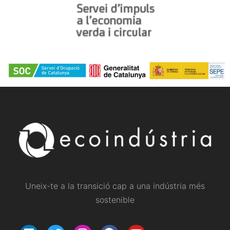
Uneix-te a la transició cap a una indústria més
sostenible