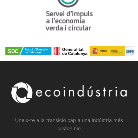
Uneix-te a la transició cap a una indústria més
sostenible