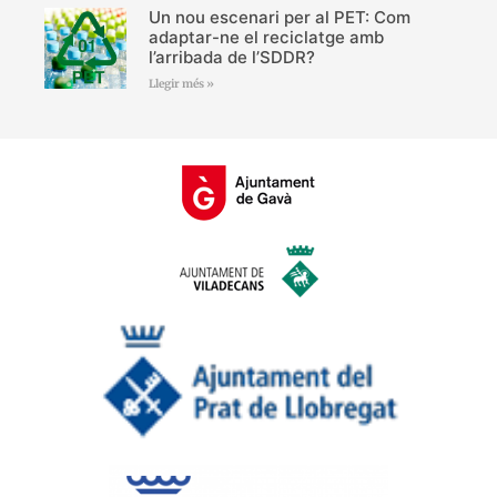
Un nou escenari per al PET: Com
adaptar-ne el reciclatge amb
l’arribada de l’SDDR?
Llegir més »