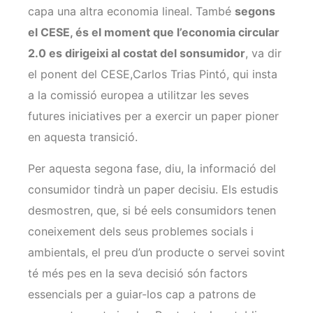
capa una altra economia lineal. També
segons
el CESE, és el moment que l’economia circular
2.0 es dirigeixi al costat del sonsumidor
, va dir
el ponent del CESE,Carlos Trias Pintó, qui insta
a la comissió europea a utilitzar les seves
futures iniciatives per a exercir un paper pioner
en aquesta transició.
Per aquesta segona fase, diu, la informació del
consumidor tindrà un paper decisiu. Els estudis
desmostren, que, si bé eels consumidors tenen
coneixement dels seus problemes socials i
ambientals, el preu d’un producte o servei sovint
té més pes en la seva decisió són factors
essencials per a guiar-los cap a patrons de