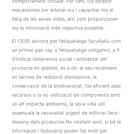
comportament circular. Per tant, cla establir
mecanismes per educar-los i capacitar-los al
llarg de les seves vides, així com proporcionar-
los la informació més objectiva possible.
El CESE advoca per l’etiquetatge facultatiu com
un primer pas cap a l’etiquetatge obligatori, a fi
d’indicar l’empremta social i ambiental del
producte en qüestió, és a dir, el seu rendiment
en termes de reducció d’emissions, la
conservació de la biodiversitat, l’ús eficient dels
recursos o la no utilització de components amb
un alt impacte ambienta, la seva vida útil
assenyala la necessitat urgent de millorar l’eco-
disseny dels productes.No obstant això, si bé la
informació i l’educació poden fer molt per