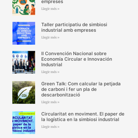
empreses
Llegir més »
Taller participatiu de simbiosi
industrial amb empreses
Llegir més »
II Convención Nacional sobre
Economía Circular e Innovación
Industrial
Llegir més »
Green Talk: Com calcular la petjada
de carboni i fer un pla de
descarbonització
Llegir més »
Circularitat en moviment. El paper de
la logística en la simbiosi industrial
Llegir més »