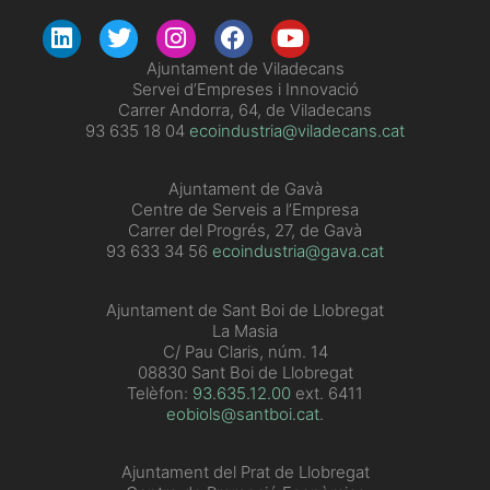
​Ajuntament de Viladecans
Servei d’Empreses i Innovació
Carrer Andorra, 64, de Viladecans
93 635 18 04
ecoindustria@viladecans.cat
Ajuntament de Gavà
Centre de Serveis a l’Empresa
Carrer del Progrés, 27, de Gavà
93 633 34 56
ecoindustria@gava.cat
Ajuntament de Sant Boi de Llobregat
La Masia
C/ Pau Claris, núm. 14
08830 Sant Boi de Llobregat
Telèfon:
93.635.12.00
ext. 6411
eobiols@santboi.cat
.
Ajuntament del Prat de Llobregat