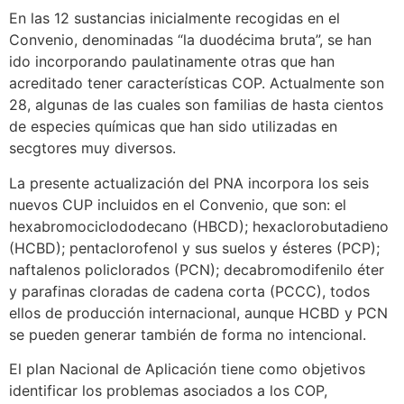
En las 12 sustancias inicialmente recogidas en el
Convenio, denominadas “la duodécima bruta”, se han
ido incorporando paulatinamente otras que han
acreditado tener características COP. Actualmente son
28, algunas de las cuales son familias de hasta cientos
de especies químicas que han sido utilizadas en
secgtores muy diversos.
La presente actualización del PNA incorpora los seis
nuevos CUP incluidos en el Convenio, que son: el
hexabromociclododecano (HBCD); hexaclorobutadieno
(HCBD); pentaclorofenol y sus suelos y ésteres (PCP);
naftalenos policlorados (PCN); decabromodifenilo éter
y parafinas cloradas de cadena corta (PCCC), todos
ellos de producción internacional, aunque HCBD y PCN
se pueden generar también de forma no intencional.
El plan Nacional de Aplicación tiene como objetivos
identificar los problemas asociados a los COP,