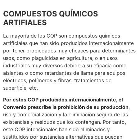
COMPUESTOS QUÍMICOS
ARTIFIALES
La mayoría de los COP son compuestos químicos
artificiales que han sido producidos internacionalmente
por tener propiedades muy eficaces para determinantes
usos, como plaguicidas en agricultura, o en usos
industriales muy diversos debido a su eficacia como
aislantes o como retardantes de llama para equipos
eléctricos, polímeros y fibras, tratamientos de
superficie, etc.
Por estos COP producidos internacionalmente, el
Convenio prescribe la prohibición de su producción
,
uso y comercialización y la eliminación segura de las
existencias y residuos que los contengan. Por tanto,
este COP intencionales han sido eliminados y
sustituidos por sustancias alternativas que puedan