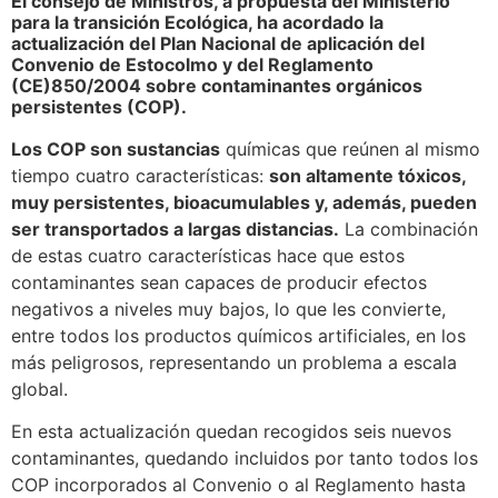
El consejo de Ministros, a propuesta del Ministerio
para la transición Ecológica, ha acordado la
actualización del Plan Nacional de aplicación del
Convenio de Estocolmo y del Reglamento
(CE)850/2004 sobre contaminantes orgánicos
persistentes (COP).
Los COP son sustancias
químicas que reúnen al mismo
tiempo cuatro características:
son altamente tóxicos,
muy persistentes, bioacumulables y, además, pueden
ser transportados a largas distancias.
La combinación
de estas cuatro características hace que estos
contaminantes sean capaces de producir efectos
negativos a niveles muy bajos, lo que les convierte,
entre todos los productos químicos artificiales, en los
más peligrosos, representando un problema a escala
global.
En esta actualización quedan recogidos seis nuevos
contaminantes, quedando incluidos por tanto todos los
COP incorporados al Convenio o al Reglamento hasta