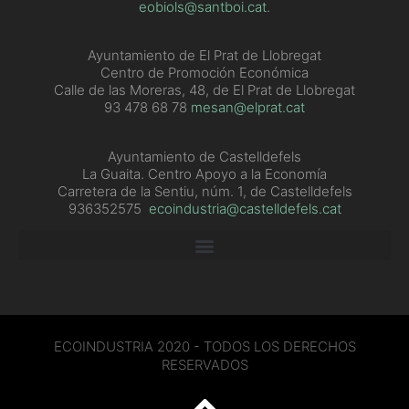
eobiols@santboi.cat
.
Ayuntamiento de El Prat de Llobregat
Centro de Promoción Económica
Calle de las Moreras, 48, de El Prat de Llobregat
93 478 68 78
mesan@elprat.cat
Ayuntamiento de Castelldefels
La Guaita. Centro Apoyo a la Economía
Carretera de la Sentiu, núm. 1, de Castelldefels
936352575
ecoindustria@castelldefels.cat
ECOINDUSTRIA 2020 - TODOS LOS DERECHOS
RESERVADOS