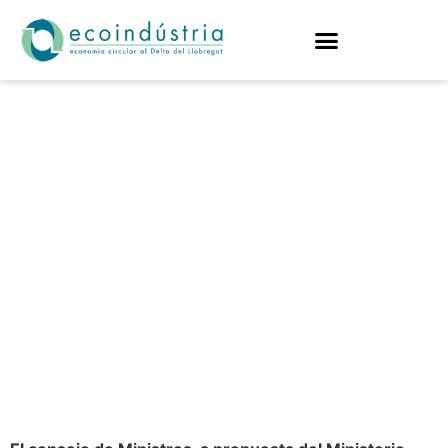
ESPAÑA ACTUALIZA
EL PLAN NACIONAL
DE APLICACIÓN DEL
CONVENIO DE
ESTOCOLMO Y DEL
REGLAMENTO
SOBRE GOLPE