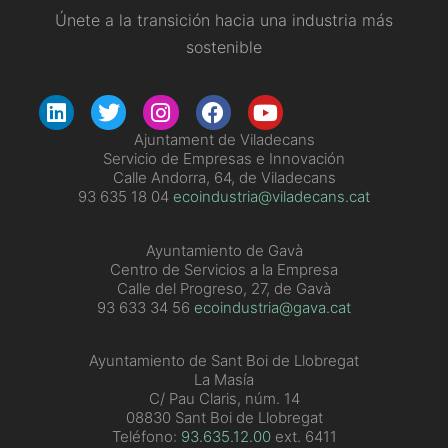
Únete a la transición hacia una industria más
sostenible
Ajuntament de Viladecans
Servicio de Empresas e Innovación
Calle Andorra, 64, de Viladecans
93 635 18 04
ecoindustria@viladecans.cat
Ayuntamiento de Gavà
Centro de Servicios a la Empresa
Calle del Progreso, 27, de Gavà
93 633 34 56
ecoindustria@gava.cat
Ayuntamiento de Sant Boi de Llobregat
La Masía
C/ Pau Claris, núm. 14
08830 Sant Boi de Llobregat
Teléfono:
93.635.12.00
ext. 6411