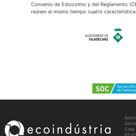
Convenio de Estocolmo y del Reglamento (CE
reúnen al mismo tiempo cuatro característica
Ajunt
Servi
Calle
93 63