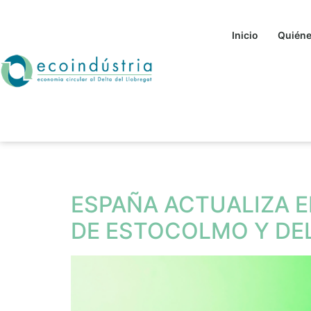
Inicio
Quién
Etiqueta:
químico
ESPAÑA ACTUALIZA E
DE ESTOCOLMO Y DE