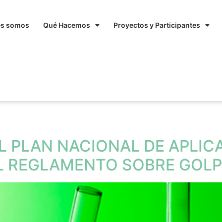
es somos
Qué Hacemos
Proyectos y Participantes
s
L PLAN NACIONAL DE APLIC
L REGLAMENTO SOBRE GOLP