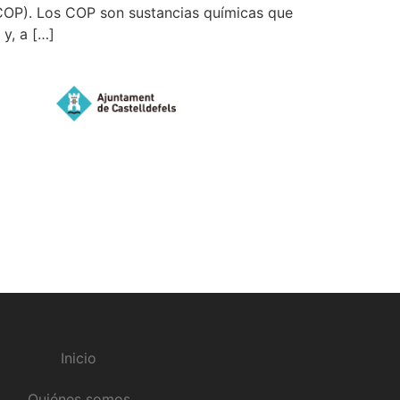
COP). Los COP son sustancias químicas que
y, a […]
Inicio
Quiénes somos