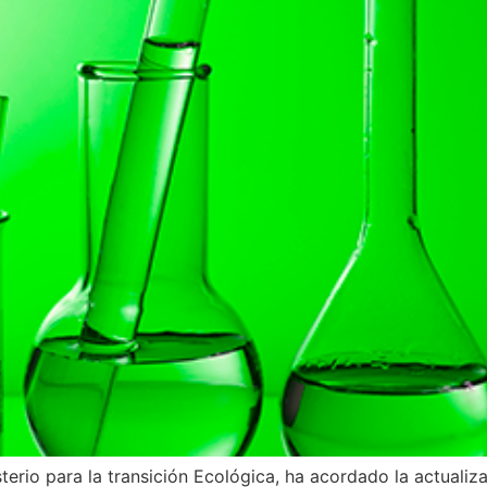
terio para la transición Ecológica, ha acordado la actualiz