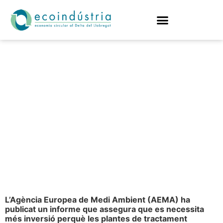
ELS DESAFIAMENTS
DEL S.XXI PER AL
TRACTAMENT DE
LES AIGÜES
RESIDUALS
URBANES
L’Agència Europea de Medi Ambient (AEMA) ha
publicat un informe que assegura que es necessita
més inversió perquè les plantes de tractament