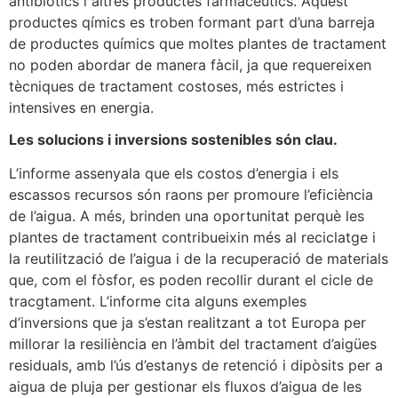
antibiòtics i altres productes farmacèutics. Aquest
productes qímics es troben formant part d’una barreja
de productes químics que moltes plantes de tractament
no poden abordar de manera fàcil, ja que requereixen
tècniques de tractament costoses, més estrictes i
intensives en energia.
Les solucions i inversions sostenibles són clau.
L’informe assenyala que els costos d’energia i els
escassos recursos són raons per promoure l’eficiència
de l’aigua. A més, brinden una oportunitat perquè les
plantes de tractament contribueixin més al reciclatge i
la reutilització de l’aigua i de la recuperació de materials
que, com el fòsfor, es poden recollir durant el cicle de
tracgtament. L’informe cita alguns exemples
d’inversions que ja s’estan realitzant a tot Europa per
millorar la resiliència en l’àmbit del tractament d’aigües
residuals, amb l’ús d’estanys de retenció i dipòsits per a
aigua de pluja per gestionar els fluxos d’aigua de les