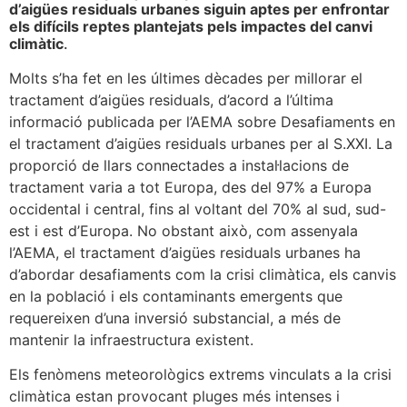
d’aigües residuals urbanes siguin aptes per enfrontar
els difícils reptes plantejats pels impactes del canvi
climàtic
.
Molts s’ha fet en les últimes dècades per millorar el
tractament d’aigües residuals, d’acord a l’última
informació publicada per l’AEMA sobre Desafiaments en
el tractament d’aigües residuals urbanes per al S.XXI. La
proporció de llars connectades a instal·lacions de
tractament varia a tot Europa, des del 97% a Europa
occidental i central, fins al voltant del 70% al sud, sud-
est i est d’Europa. No obstant això, com assenyala
l’AEMA, el tractament d’aigües residuals urbanes ha
d’abordar desafiaments com la crisi climàtica, els canvis
en la població i els contaminants emergents que
requereixen d’una inversió substancial, a més de
mantenir la infraestructura existent.
Els fenòmens meteorològics extrems vinculats a la crisi
climàtica estan provocant pluges més intenses i