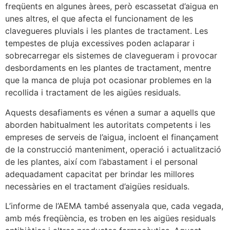
freqüents en algunes àrees, però escassetat d’aigua en
unes altres, el que afecta el funcionament de les
clavegueres pluvials i les plantes de tractament. Les
tempestes de pluja excessives poden aclaparar i
sobrecarregar els sistemes de clavegueram i provocar
desbordaments en les plantes de tractament, mentre
que la manca de pluja pot ocasionar problemes en la
recollida i tractament de les aigües residuals.
Aquests desafiaments es vénen a sumar a aquells que
aborden habitualment les autoritats competents i les
empreses de serveis de l’aigua, incloent el finançament
de la construcció manteniment, operació i actualització
de les plantes, així com l’abastament i el personal
adequadament capacitat per brindar les millores
necessàries en el tractament d’aigües residuals.
L’informe de l’AEMA també assenyala que, cada vegada,
amb més freqüència, es troben en les aigües residuals