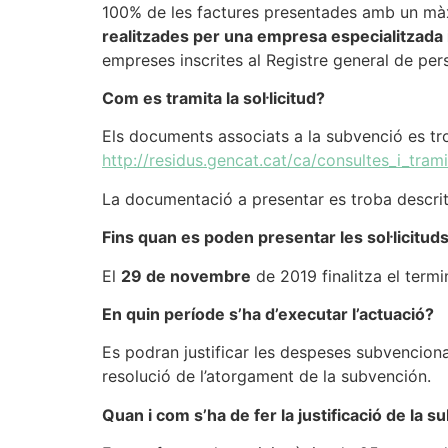
100% de les factures presentades amb un m
realitzades per una empresa especialitzada 
empreses inscrites al Registre general de pe
Com es tramita la sol·licitud?
Els documents associats a la subvenció es tr
http://residus.gencat.cat/ca/consultes_i_tra
La documentació a presentar es troba descrit
Fins quan es poden presentar les sol·licitud
El
29 de novembre
de 2019 finalitza el termin
En quin període s’ha d’executar l’actuació?
Es podran justificar les despeses subvencionab
resolució de l’atorgament de la subvención.
Quan i com s’ha de fer la justificació de la 