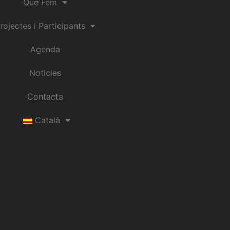
Que Fem
rojectes i Participants
Agenda
Noticies
Contacta
Català