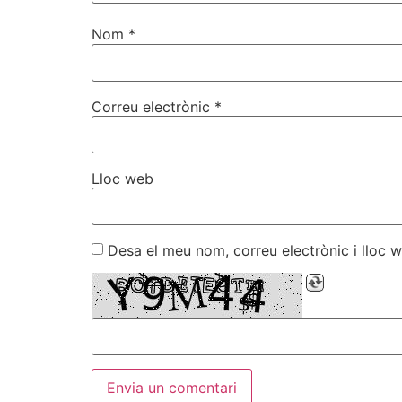
Nom
*
Correu electrònic
*
Lloc web
Desa el meu nom, correu electrònic i lloc