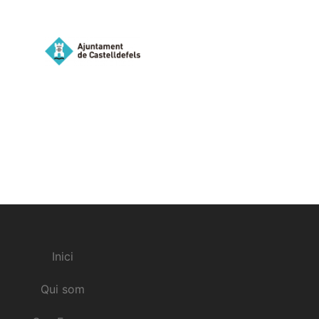
Inici
Qui som