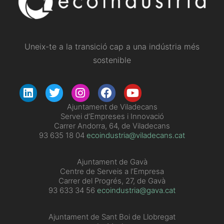
Uneix-te a la transició cap a una indústria més
sostenible
​Ajuntament de Viladecans
Servei d’Empreses i Innovació
Carrer Andorra, 64, de Viladecans
93 635 18 04
ecoindustria@viladecans.cat
Ajuntament de Gavà
Centre de Serveis a l’Empresa
Carrer del Progrés, 27, de Gavà
93 633 34 56
ecoindustria@gava.cat
Ajuntament de Sant Boi de Llobregat