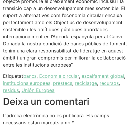
objecte promoure el creixement econòmic inclusiu i la
transició cap a un desenvolupament més sostenible. El
suport a alternatives com l’economia circular encaixa
perfectament amb els Objectius de desenvolupament
sostenible i les polítiques públiques abordades
internacionalment en l’Agenda espanyola per al Canvi.
Donada la nostra condició de bancs públics de foment,
tenim una clara responsabilitat de lideratge en aquest
àmbit i un gran compromís per millorar la col.laboració
entre les institucions europees”
Etiquetat
bancs
,
Economia circular
,
escalfament global
,
institucions europees
,
prèstecs
,
reciclatge
,
recursos
,
residus
,
Unión Europea
Deixa un comentari
L'adreça electrònica no es publicarà.
Els camps
necessaris estan marcats amb
*