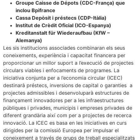
Groupe Caisse de Dépots (CDC-França) que
inclou Bpifrance
Cassa Depòsit i préstecs (CDP-Itàlia)
Institut de Crèdit Oficial (ICO-Espanya)
Kreditanstalt für Wiederaufbau (KfW –
Alemanya)
Les sis institucions associades combinaran els seus
coneixements, experiència i capacitat financera per
proporcionar un millor suport a l’execució de projectes
circulars viables i enfocaments de programes. La
iniciativa conjunta per a l’economia circular (ICEC)
destinarà préstecs, inversions de capital o garanties a
projectes admissibles i desenvoluparà estructures de
finançament innovadores per a les infraestructures
públiques i privades, municipis i empreses privades de
diferent grandària així com per a projectes de recerca
innovació. La ICEC es basa en les iniciatives en curs
dirigides per la comissió Europea per impulsar el
coneixement a través de grups de treball especialitzats