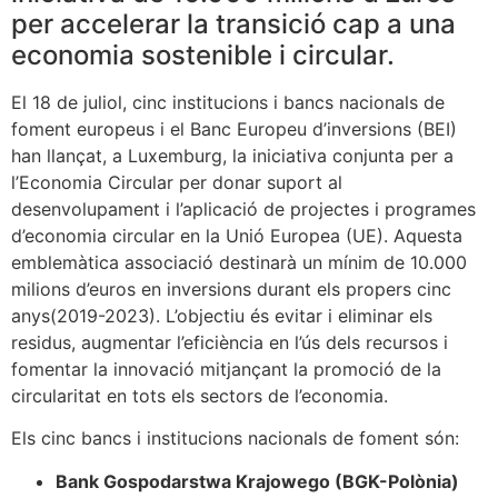
per accelerar la transició cap a una
economia sostenible i circular.
El 18 de juliol, cinc institucions i bancs nacionals de
foment europeus i el Banc Europeu d’inversions (BEI)
han llançat, a Luxemburg, la iniciativa conjunta per a
l’Economia Circular per donar suport al
desenvolupament i l’aplicació de projectes i programes
d’economia circular en la Unió Europea (UE). Aquesta
emblemàtica associació destinarà un mínim de 10.000
milions d’euros en inversions durant els propers cinc
anys(2019-2023). L’objectiu és evitar i eliminar els
residus, augmentar l’eficiència en l’ús dels recursos i
fomentar la innovació mitjançant la promoció de la
circularitat en tots els sectors de l’economia.
Els cinc bancs i institucions nacionals de foment són:
Bank Gospodarstwa Krajowego (BGK-Polònia)