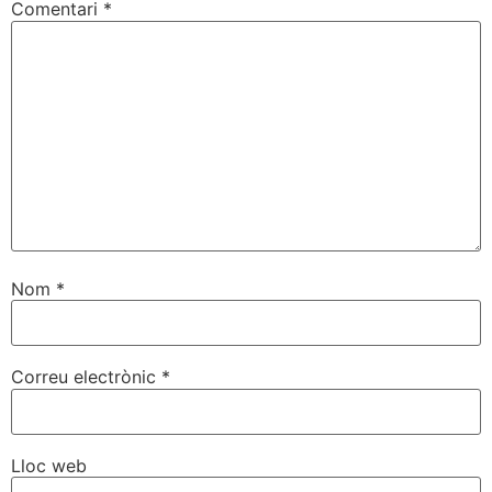
Comentari
*
Nom
*
Correu electrònic
*
Lloc web