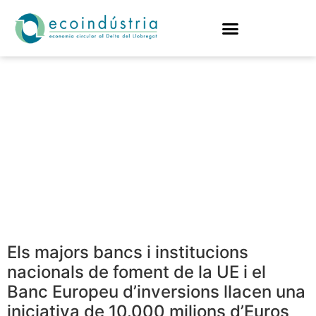
10.000 MILIONS
D’EUROS PER A
DONAR SUPORT A
L’ECONOMIA
CIRCULAR A LA UE
Els majors bancs i institucions
nacionals de foment de la UE i el
Banc Europeu d’inversions llacen una
iniciativa de 10.000 milions d’Euros