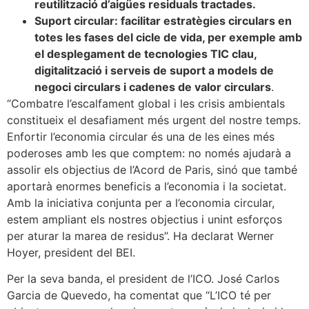
reutilització d’aigües residuals tractades.
Suport circular: facilitar estratègies circulars en
totes les fases del cicle de vida, per exemple amb
el desplegament de tecnologies TIC clau,
digitalització i serveis de suport a models de
negoci circulars i cadenes de valor circulars
.
“Combatre l’escalfament global i les crisis ambientals
constitueix el desafiament més urgent del nostre temps.
Enfortir l’economia circular és una de les eines més
poderoses amb les que comptem: no només ajudarà a
assolir els objectius de l’Acord de Paris, sinó que també
aportarà enormes beneficis a l’economia i la societat.
Amb la iniciativa conjunta per a l’economia circular,
estem ampliant els nostres objectius i unint esforços
per aturar la marea de residus”. Ha declarat Werner
Hoyer, president del BEI.
Per la seva banda, el president de l’ICO. José Carlos
Garcia de Quevedo, ha comentat que “L’ICO té per