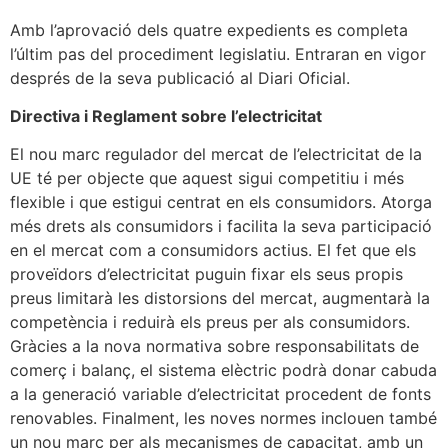
Amb l’aprovació dels quatre expedients es completa
l’últim pas del procediment legislatiu. Entraran en vigor
després de la seva publicació al Diari Oficial.
Directiva i Reglament sobre l’electricitat
El nou marc regulador del mercat de l’electricitat de la
UE té per objecte que aquest sigui competitiu i més
flexible i que estigui centrat en els consumidors. Atorga
més drets als consumidors i facilita la seva participació
en el mercat com a consumidors actius. El fet que els
proveïdors d’electricitat puguin fixar els seus propis
preus limitarà les distorsions del mercat, augmentarà la
competència i reduirà els preus per als consumidors.
Gràcies a la nova normativa sobre responsabilitats de
comerç i balanç, el sistema elèctric podrà donar cabuda
a la generació variable d’electricitat procedent de fonts
renovables. Finalment, les noves normes inclouen també
un nou marc per als mecanismes de capacitat, amb un