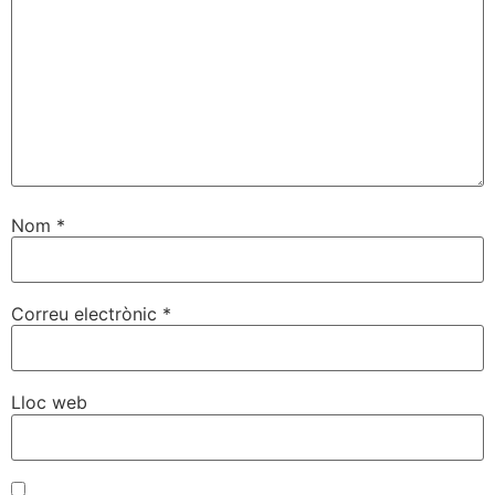
Nom
*
Correu electrònic
*
Lloc web