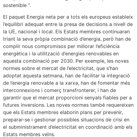
sostenible “.
El paquet Energia neta per a tots els europeus estableix
l’equilibri adequat entre la presa de decisions a nivell de
la UE, nacional i local. Els Estats membres continuaran
triant la seva pròpia combinació d’energia, però han de
complir nous compromisos per millorar l’eficiència
energètica i la utilització d’energies renovables en
aquesta combinació per 2030. Per exemple, les noves
normes sobre el mercat de l’electricitat, que s’han
adoptat aquesta setmana, han de facilitar la integració
de l’energia renovable a la xarxa, han de fomentar més
interconnexions i comerç transfronterer, i han de
garantir que el mercat proporcioni senyals fiables per a
futures inversions. Les noves normes també requereixen
que els Estats membres elaborin plans per prevenir,
preparar-se i gestionar possibles situacions de crisi en
el subministrament d’electricitat en coordinació amb els
Estats membres veïns.