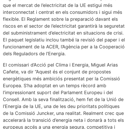
que el mercat de l’electricitat de la UE estigui més
interconnectat i centrat en els consumidors i sigui més
flexible. El Reglament sobre la preparació davant els
riscos en el sector de l’electricitat garantirà la seguretat
del subministrament d’electricitat en situacions de crisi.
El paquet legislatiu inclou també la revisió del paper i el
funcionament de la ACER, l’Agència per a la Cooperació
dels Reguladors de l’Energia.
El comissari d’Acció pel Clima i Energia, Miguel Arias
Cañete, va dir “Aquest és el conjunt de propostes
energètiques més ambiciós presentat per la Comissió
Europea. S’ha adoptat en un temps rècord amb
l’impressionant suport del Parlament Europeu i del
Consell. Amb la seva finalització, hem fet de la Unió de
l’Energia de la UE, una de les deu prioritats polítiques
de la Comissió Juncker, una realitat. Realment crec que
accelerarà la transició d’energia neta i donarà a tots els
europeus accés a una energia segura, competitiva i