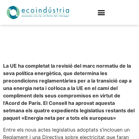
Energia neta per a
tots
La UE ha completat la revisió del marc normatiu de la
seva política energètica, que determina les
precondicions reglamentàries per a la transició cap a
una energia neta i col·loca a la UE en el camí del
compliment dels seus compromisos en virtut de
l’Acord de París. El Consell ha aprovat aquesta
setmana els quatre expedients legislatius restants del
paquet «Energia neta per a tots els europeus»
Entre els nous actes legislatius adoptats s’inclouen un
Reglament i una Directiva sobre electricitat que faran