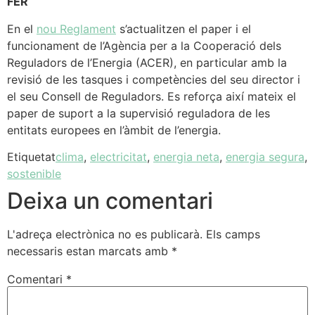
FER
En el
nou Reglament
s’actualitzen el paper i el
funcionament de l’Agència per a la Cooperació dels
Reguladors de l’Energia (ACER), en particular amb la
revisió de les tasques i competències del seu director i
el seu Consell de Reguladors. Es reforça així mateix el
paper de suport a la supervisió reguladora de les
entitats europees en l’àmbit de l’energia.
Etiquetat
clima
,
electricitat
,
energia neta
,
energia segura
,
sostenible
Deixa un comentari
L'adreça electrònica no es publicarà.
Els camps
necessaris estan marcats amb
*
Comentari
*