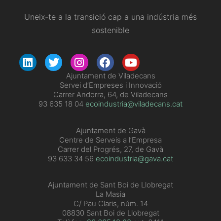
Uneix-te a la transició cap a una indústria més
sostenible
​Ajuntament de Viladecans
Servei d’Empreses i Innovació
Carrer Andorra, 64, de Viladecans
93 635 18 04
ecoindustria@viladecans.cat
Ajuntament de Gavà
Centre de Serveis a l’Empresa
Carrer del Progrés, 27, de Gavà
93 633 34 56
ecoindustria@gava.cat
Ajuntament de Sant Boi de Llobregat
La Masia
C/ Pau Claris, núm. 14
08830 Sant Boi de Llobregat