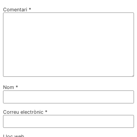
Comentari
*
Nom
*
Correu electrònic
*
Lloc web