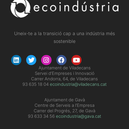
Uneix-te a la transició cap a una indústria més
sostenible
​Ajuntament de Viladecans
Servei d’Empreses i Innovació
Carrer Andorra, 64, de Viladecans
93 635 18 04
ecoindustria@viladecans.cat
Ajuntament de Gavà
Centre de Serveis a l’Empresa
Carrer del Progrés, 27, de Gavà
93 633 34 56
ecoindustria@gava.cat