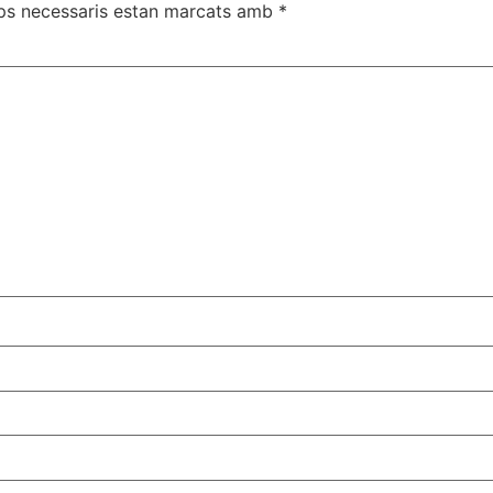
ps necessaris estan marcats amb
*