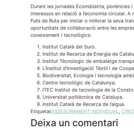
Durant les jornades Ecoindústria, ponències i
interessos en relació a l’economia circular. 
Fulls de Ruta per iniciar o millorar la seva tra
oportunitats de col·laboració entre les empre
coneixement i tecnològics:
Institut Català del Suro.
Institut de Recerca de Energia de Catal
Institut Tècnologic de embalatge transpo
L’Institut d’Investigació Tèxtil i de Coop
Biodiversitat, Ecologia i tecnologia ambi
Centre tecnológic de Catalunya.
ITEC Institut de tecnologia de la Constr
Universitat politècnica de Cataluya.
Institut Català de Recerca de l’aigua.
Etiquetat
ASSESORAMENT INDIVIDUAL
,
CIRC
Deixa un comentari