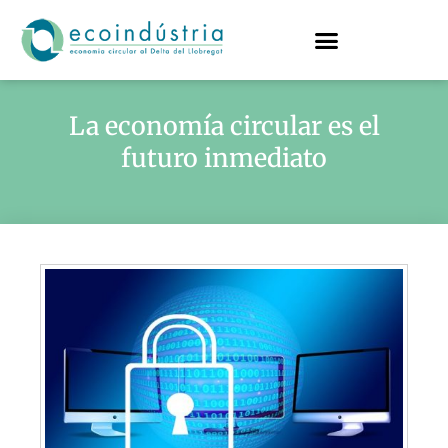
La economía circular es el
futuro inmediato