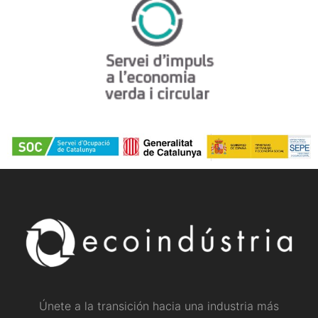
Únete a la transición hacia una industria más