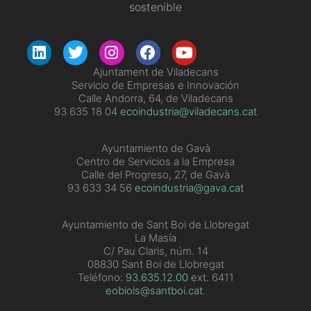
sostenible
Ajuntament de Viladecans
Servicio de Empresas e Innovación
Calle Andorra, 64, de Viladecans
93 635 18 04
ecoindustria@viladecans.cat
Ayuntamiento de Gavà
Centro de Servicios a la Empresa
Calle del Progreso, 27, de Gavà
93 633 34 56
ecoindustria@gava.cat
Ayuntamiento de Sant Boi de Llobregat
La Masía
C/ Pau Claris, núm. 14
08830 Sant Boi de Llobregat
Teléfono:
93.635.12.00
ext. 6411
eobiols@santboi.cat
.