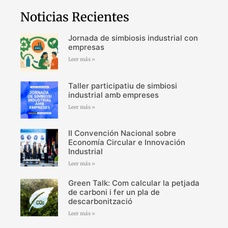
Noticias Recientes
Jornada de simbiosis industrial con
empresas
Leer más »
Taller participatiu de simbiosi
industrial amb empreses
Leer más »
II Convención Nacional sobre
Economía Circular e Innovación
Industrial
Leer más »
Green Talk: Com calcular la petjada
de carboni i fer un pla de
descarbonització
Leer más »