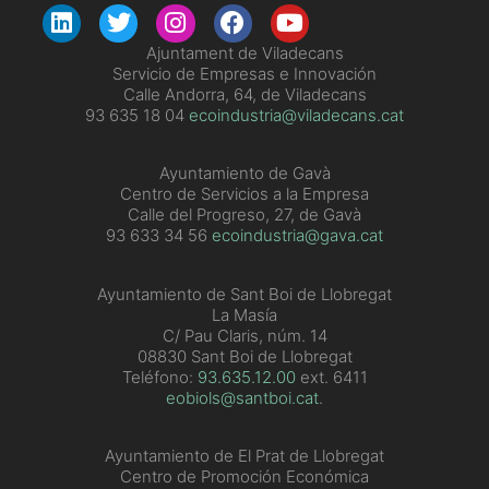
Ajuntament de Viladecans
Servicio de Empresas e Innovación
Calle Andorra, 64, de Viladecans
93 635 18 04
ecoindustria@viladecans.cat
Ayuntamiento de Gavà
Centro de Servicios a la Empresa
Calle del Progreso, 27, de Gavà
93 633 34 56
ecoindustria@gava.cat
Ayuntamiento de Sant Boi de Llobregat
La Masía
C/ Pau Claris, núm. 14
08830 Sant Boi de Llobregat
Teléfono:
93.635.12.00
ext. 6411
eobiols@santboi.cat
.
Ayuntamiento de El Prat de Llobregat
Centro de Promoción Económica