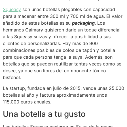
Squeasy
son unas botellas plegables con capacidad
para almacenar entre 300 ml y 700 ml de agua. El valor
añadido de estas botellas es su
packaging
. Los
hermanos Caimary quisieron darle un toque diferencial
a las Squeasy suizas y ofrecer la posibilidad a sus
clientes de personalizarlas. Hay más de 900
combinaciones posibles de colos de tapón y botella
para que cada persona tenga la suya. Además, son
botellas que se pueden reutilizar tantas veces como se
desee, ya que son libres del componente tóxico
bisfenol.
La startup, fundada en julio de 2015, vende unas 25.000
botellas al año y factura aproximadamente unos
115.000 euros anuales.
Una botella a tu gusto
Las botellas Squeasy nacieron en Suiza de la mano