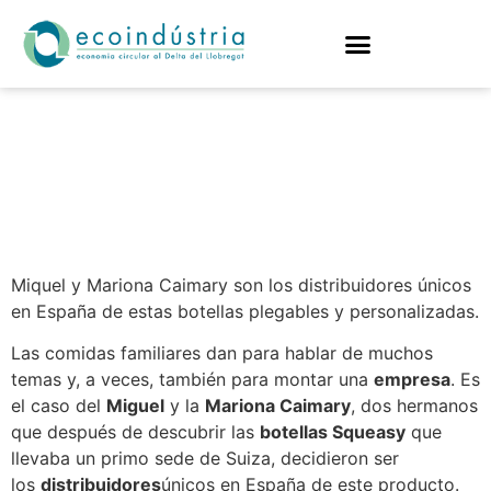
Squeasy, botellas de
agua con identidad
propia
Miquel y Mariona Caimary son los distribuidores únicos
en España de estas botellas plegables y personalizadas.
Las comidas familiares dan para hablar de muchos
temas y, a veces, también para montar una
empresa
. Es
el caso del
Miguel
y la
Mariona Caimary
, dos hermanos
que después de descubrir las
botellas Squeasy
que
llevaba un primo sede de Suiza, decidieron ser
los
distribuidores
únicos en España de este producto.