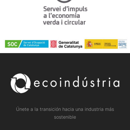
Únete a la transición hacia una industria más
sostenible