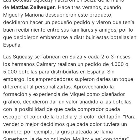
de
Mattias Zellweger
. Hace tres veranos, cuando
Miguel y Mariona descubrieron este producto,
decidieron hacer un pequeño pedido y vieron que tenía
buen recibimiento entre sus familiares y amigos, por lo
que decidieron embarcarse a distribuir estas botellas en
España.
Las Squeasy se fabrican en Suiza y cada 2 o 3 meses
los hermanos Caimary realizan un pedido de 4.000 o
5.000 botellas para distribuirlas en España. Sin
embargo, los emprendedores supieron darles un toque
diferencial al personalizarlas. Aprovechando la
formación y experiencia de Miquel como diseñador
gráfico, decidieron dar un valor añadido a las botellas
con la posibilidad de que cada comprador pueda
escoger el color de la botella y el color del tapón. “Para
venderlo mejor decidimos que cada color tuviera un
nombre: por ejemplo, la gris plateada se llama
Superhero, la de color limón, Mojito; y así con todas”,