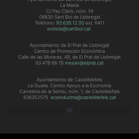
La Masía
C/ Pau Claris, núm. 14
08830 Sant Boi de Llobregat
Teléfono:
93.635.12.00
ext. 6411
eobiols@santboi.cat
.
Ayuntamiento de El Prat de Llobregat
Centro de Promoción Económica
Calle de las Moreras, 48, de El Prat de Llobregat
93 478 68 78
mesan@elprat.cat
Ayuntamiento de Castelldefels
La Guaita. Centro Apoyo a la Economía
Carretera de la Sentiu, núm. 1, de Castelldefels
936352575
ecoindustria@castelldefels.cat