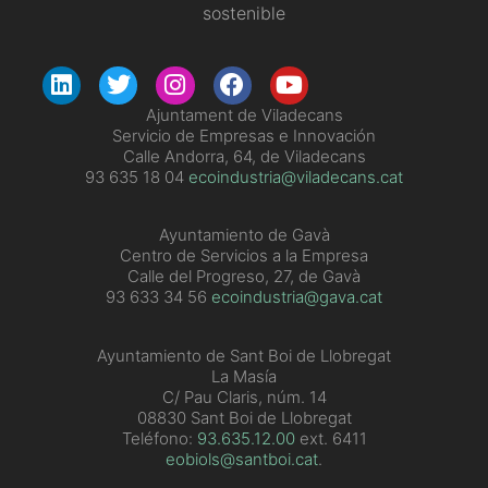
sostenible
Ajuntament de Viladecans
Servicio de Empresas e Innovación
Calle Andorra, 64, de Viladecans
93 635 18 04
ecoindustria@viladecans.cat
Ayuntamiento de Gavà
Centro de Servicios a la Empresa
Calle del Progreso, 27, de Gavà
93 633 34 56
ecoindustria@gava.cat
Ayuntamiento de Sant Boi de Llobregat
La Masía
C/ Pau Claris, núm. 14
08830 Sant Boi de Llobregat
Teléfono:
93.635.12.00
ext. 6411
eobiols@santboi.cat
.