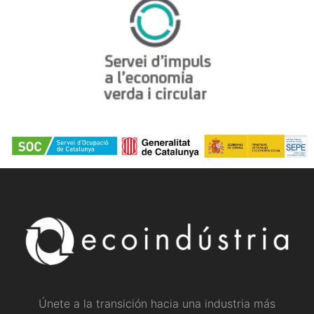
Únete a la transición hacia una industria más