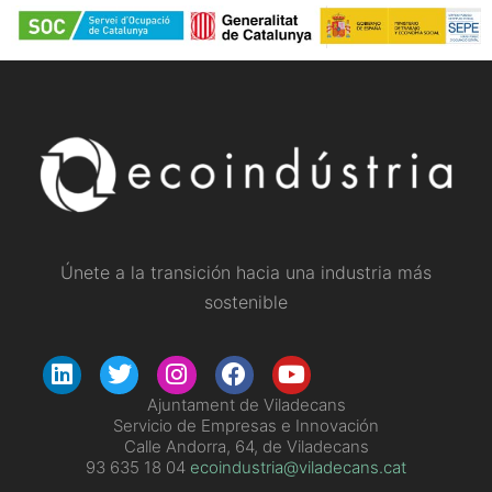
Únete a la transición hacia una industria más
sostenible
Ajuntament de Viladecans
Servicio de Empresas e Innovación
Calle Andorra, 64, de Viladecans
93 635 18 04
ecoindustria@viladecans.cat