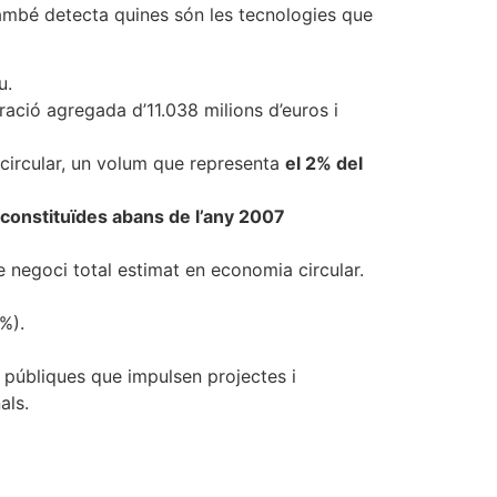
 També detecta quines són les tecnologies que
u.
ació agregada d’11.038 milions d’euros i
 circular, un volum que representa
el 2% del
constituïdes abans de l’any 2007
 negoci total estimat en economia circular.
%).
s públiques que impulsen projectes i
als.