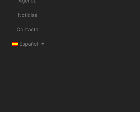
Agenda
Noticias
Contacta
Español