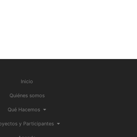
Inicio
Quiénes somos
Qué Hacemos
oyectos y Participantes