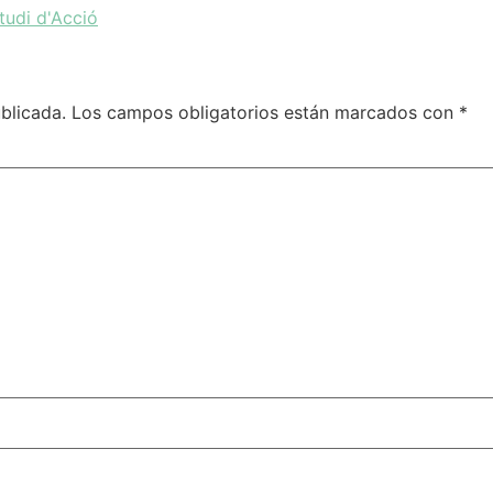
tudi d'Acció
blicada.
Los campos obligatorios están marcados con
*