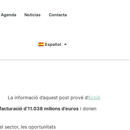
Agenda
Noticias
Contacta
Español
. Mapeo y análisis
La informació d’aquest post prové d’
Acció
facturació d’11.038 milions d’euros
i donen
el sector, les oportunitats